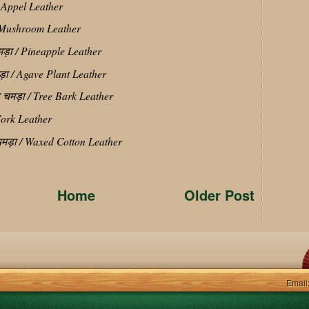
/ Appel Leather
 /Mushroom Leather
ड़ा / Pineapple Leather
ड़ा / Agave Plant Leather
ा चमड़ा / Tree Bark Leather
 Cork Leather
 चमड़ा / Waxed Cotton Leather
Home
Older Post
Email