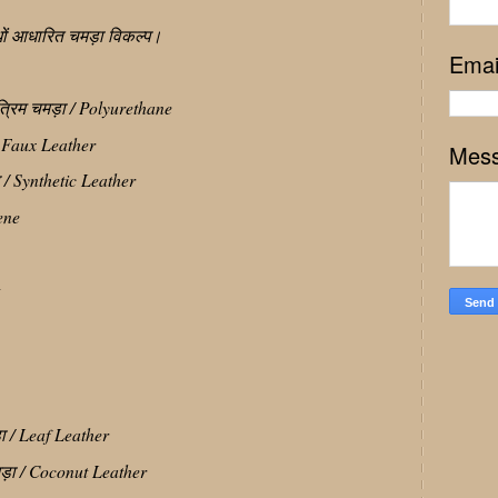
ौधों आधारित चमड़ा विकल्प।
Emai
कृत्रिम चमड़ा / Polyurethane
/ Faux Leather
Mes
ा / Synthetic Leather
cene
m
़ा / Leaf Leather
ड़ा / Coconut Leather