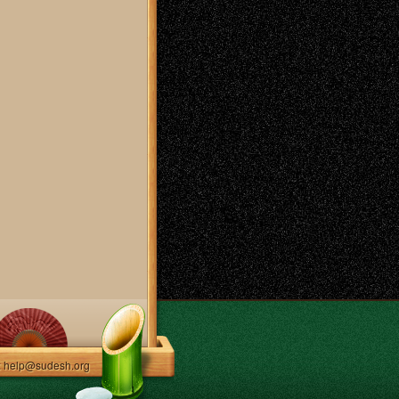
: help@sudesh.org